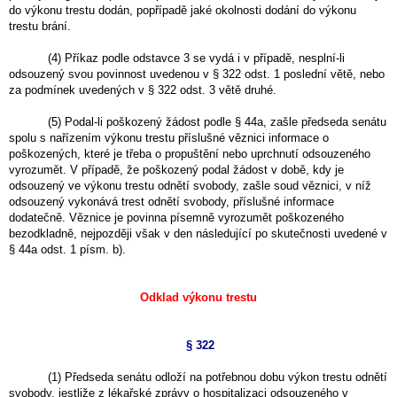
do výkonu trestu dodán, popřípadě jaké okolnosti dodání do výkonu
trestu brání.
(4) Příkaz podle odstavce 3 se vydá i v případě, nesplní-li
odsouzený svou povinnost uvedenou v § 322 odst. 1 poslední větě, nebo
za podmínek uvedených v § 322 odst. 3 větě druhé.
(5) Podal-li poškozený žádost podle § 44a, zašle předseda senátu
spolu s nařízením výkonu trestu příslušné věznici informace o
poškozených, které je třeba o propuštění nebo uprchnutí odsouzeného
vyrozumět. V případě, že poškozený podal žádost v době, kdy je
odsouzený ve výkonu trestu odnětí svobody, zašle soud věznici, v níž
odsouzený vykonává trest odnětí svobody, příslušné informace
dodatečně. Věznice je povinna písemně vyrozumět poškozeného
bezodkladně, nejpozději však v den následující po skutečnosti uvedené v
§ 44a odst. 1 písm. b).
Odklad výkonu trestu
§ 322
(1) Předseda senátu odloží na potřebnou dobu výkon trestu odnětí
svobody, jestliže z lékařské zprávy o hospitalizaci odsouzeného v