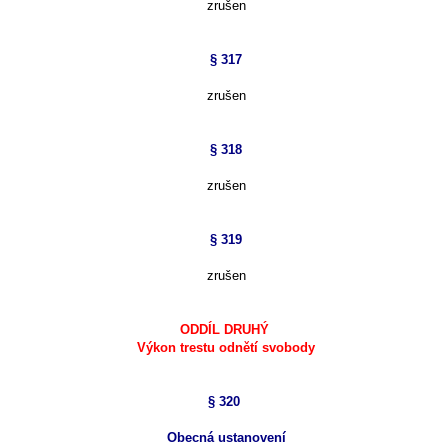
zrušen
§ 317
zrušen
§ 318
zrušen
§ 319
zrušen
ODDÍL DRUHÝ
Výkon trestu odnětí svobody
§ 320
Obecná ustanovení