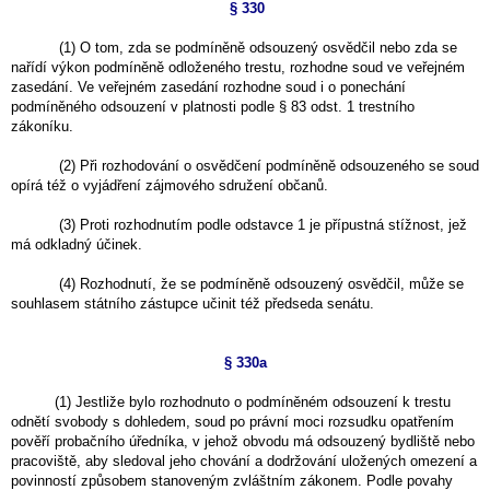
§ 330
(1) O tom, zda se podmíněně odsouzený osvědčil nebo zda se
nařídí výkon podmíněně odloženého trestu, rozhodne soud ve veřejném
zasedání. Ve veřejném zasedání rozhodne soud i o ponechání
podmíněného odsouzení v platnosti podle § 83 odst. 1 trestního
zákoníku.
(2) Při rozhodování o osvědčení podmíněně odsouzeného se soud
opírá též o vyjádření zájmového sdružení občanů.
(3) Proti rozhodnutím podle odstavce 1 je přípustná stížnost, jež
má odkladný účinek.
(4) Rozhodnutí, že se podmíněně odsouzený osvědčil, může se
souhlasem státního zástupce učinit též předseda senátu.
§ 330a
(1) Jestliže bylo rozhodnuto o podmíněném odsouzení k trestu
odnětí svobody s dohledem, soud po právní moci rozsudku opatřením
pověří probačního úředníka, v jehož obvodu má odsouzený bydliště nebo
pracoviště, aby sledoval jeho chování a dodržování uložených omezení a
povinností způsobem stanoveným zvláštním zákonem. Podle povahy