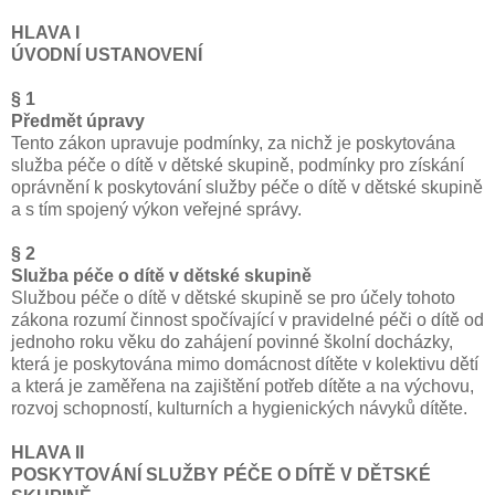
HLAVA I
ÚVODNÍ USTANOVENÍ
§ 1
Předmět úpravy
Tento zákon upravuje podmínky, za nichž je poskytována
služba péče o dítě v dětské skupině, podmínky pro získání
oprávnění k poskytování služby péče o dítě v dětské skupině
a s tím spojený výkon veřejné správy.
§ 2
Služba péče o dítě v dětské skupině
Službou péče o dítě v dětské skupině se pro účely tohoto
zákona rozumí činnost spočívající v pravidelné péči o dítě od
jednoho roku věku do zahájení povinné školní docházky,
která je poskytována mimo domácnost dítěte v kolektivu dětí
a která je zaměřena na zajištění potřeb dítěte a na výchovu,
rozvoj schopností, kulturních a hygienických návyků dítěte.
HLAVA II
POSKYTOVÁNÍ SLUŽBY PÉČE O DÍTĚ V DĚTSKÉ