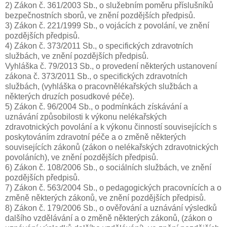
2) Zákon č. 361/2003 Sb., o služebním poměru příslušníků
bezpečnostních sborů, ve znění pozdějších předpisů.
3) Zákon č. 221/1999 Sb., o vojácích z povolání, ve znění
pozdějších předpisů.
4) Zákon č. 373/2011 Sb., o specifických zdravotních
službách, ve znění pozdějších předpisů.
Vyhláška č. 79/2013 Sb., o provedení některých ustanovení
zákona č. 373/2011 Sb., o specifických zdravotních
službách, (vyhláška o pracovnělékařských službách a
některých druzích posudkové péče).
5) Zákon č. 96/2004 Sb., o podmínkách získávání a
uznávání způsobilosti k výkonu nelékařských
zdravotnických povolání a k výkonu činností souvisejících s
poskytováním zdravotní péče a o změně některých
souvisejících zákonů (zákon o nelékařských zdravotnických
povoláních), ve znění pozdějších předpisů.
6) Zákon č. 108/2006 Sb., o sociálních službách, ve znění
pozdějších předpisů.
7) Zákon č. 563/2004 Sb., o pedagogických pracovnících a o
změně některých zákonů, ve znění pozdějších předpisů.
8) Zákon č. 179/2006 Sb., o ověřování a uznávání výsledků
dalšího vzdělávání a o změně některých zákonů, (zákon o