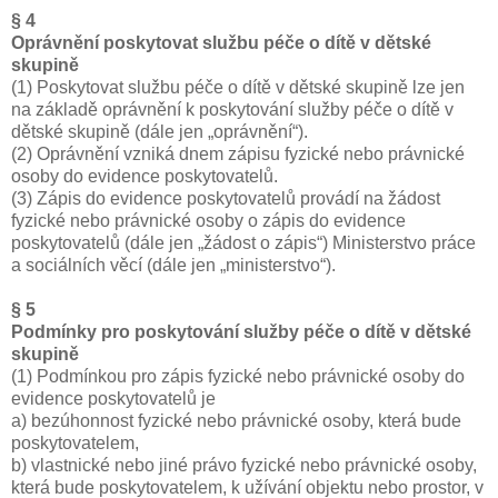
§ 4
Oprávnění poskytovat službu péče o dítě v dětské
skupině
(1) Poskytovat službu péče o dítě v dětské skupině lze jen
na základě oprávnění k poskytování služby péče o dítě v
dětské skupině (dále jen „oprávnění“).
(2) Oprávnění vzniká dnem zápisu fyzické nebo právnické
osoby do evidence poskytovatelů.
(3) Zápis do evidence poskytovatelů provádí na žádost
fyzické nebo právnické osoby o zápis do evidence
poskytovatelů (dále jen „žádost o zápis“) Ministerstvo práce
a sociálních věcí (dále jen „ministerstvo“).
§ 5
Podmínky pro poskytování služby péče o dítě v dětské
skupině
(1) Podmínkou pro zápis fyzické nebo právnické osoby do
evidence poskytovatelů je
a) bezúhonnost fyzické nebo právnické osoby, která bude
poskytovatelem,
b) vlastnické nebo jiné právo fyzické nebo právnické osoby,
která bude poskytovatelem, k užívání objektu nebo prostor, v