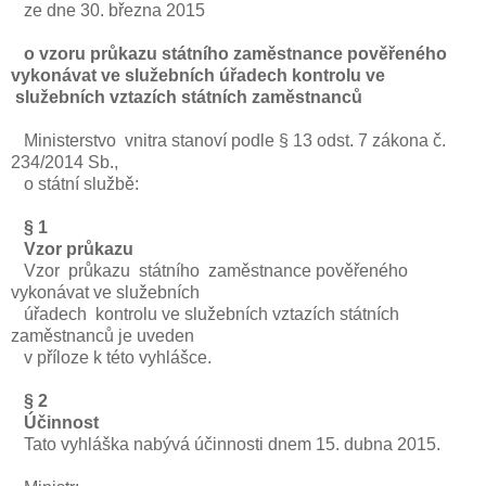
ze dne 30. března 2015
o vzoru průkazu státního zaměstnance pověřeného
vykonávat ve služebních úřadech kontrolu ve
služebních vztazích státních zaměstnanců
Ministerstvo vnitra stanoví podle § 13 odst. 7 zákona č.
234/2014 Sb.,
o státní službě:
§ 1
Vzor průkazu
Vzor průkazu státního zaměstnance pověřeného
vykonávat ve služebních
úřadech kontrolu ve služebních vztazích státních
zaměstnanců je uveden
v příloze k této vyhlášce.
§ 2
Účinnost
Tato vyhláška nabývá účinnosti dnem 15. dubna 2015.