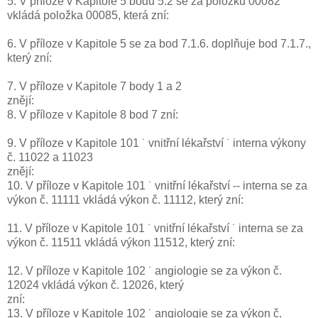
5. V příloze v Kapitole 5 bodu 5.2 se za položku 00082
vkládá položka 00085, která zní:
6. V příloze v Kapitole 5 se za bod 7.1.6. doplňuje bod 7.1.7.,
který zní:
7. V příloze v Kapitole 7 body 1 a 2
znějí:
8. V příloze v Kapitole 8 bod 7 zní:
9. V příloze v Kapitole 101 ˙ vnitřní lékařství ˙ interna výkony
č. 11022 a 11023
znějí:
10. V příloze v Kapitole 101 ˙ vnitřní lékařství -- interna se za
výkon č. 11111 vkládá výkon č. 11112, který zní:
11. V příloze v Kapitole 101 ˙ vnitřní lékařství ˙ interna se za
výkon č. 11511 vkládá výkon 11512, který zní:
12. V příloze v Kapitole 102 ˙ angiologie se za výkon č.
12024 vkládá výkon č. 12026, který
zní:
13. V příloze v Kapitole 102 ˙ angiologie se za výkon č.