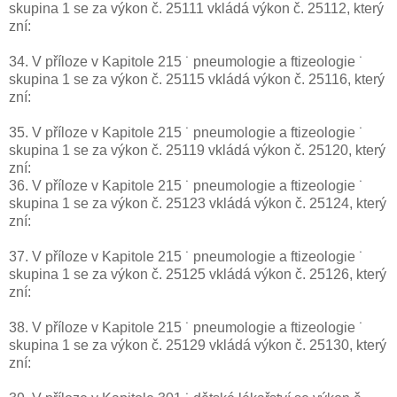
skupina 1 se za výkon č. 25111 vkládá výkon č. 25112, který
zní:
34. V příloze v Kapitole 215 ˙ pneumologie a ftizeologie ˙
skupina 1 se za výkon č. 25115 vkládá výkon č. 25116, který
zní:
35. V příloze v Kapitole 215 ˙ pneumologie a ftizeologie ˙
skupina 1 se za výkon č. 25119 vkládá výkon č. 25120, který
zní:
36. V příloze v Kapitole 215 ˙ pneumologie a ftizeologie ˙
skupina 1 se za výkon č. 25123 vkládá výkon č. 25124, který
zní:
37. V příloze v Kapitole 215 ˙ pneumologie a ftizeologie ˙
skupina 1 se za výkon č. 25125 vkládá výkon č. 25126, který
zní:
38. V příloze v Kapitole 215 ˙ pneumologie a ftizeologie ˙
skupina 1 se za výkon č. 25129 vkládá výkon č. 25130, který
zní: