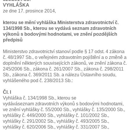
VYHLÁŠKA
ze dne 17. prosince 2014,
kterou se mění vyhláška Ministerstva zdravotnictví č.
134/1998 Sb., kterou se vydává seznam zdravotních
výkonů s bodovými hodnotami, ve znění pozdějších
předpisů
Ministerstvo zdravotnictví stanoví podle § 17 odst. 4 zákona
č. 48/1997 Sb., o veřejném zdravotním pojištění a o změně a
doplnění některých souvisejících zákonů, ve znění zákona č.
245/2006 Sb., zákona č. 261/2007 Sb., zákona č. 298/2011
Sb., zákona č. 369/2011 Sb. a nálezu Ústavního soudu,
vyhlášeného pod č. 238/2013 Sb.:
Čl. I
Vyhláška č. 134/1998 Sb., kterou se
vydáváseznam zdravotních výkonů s bodovými hodnotami,
ve znění vyhlášky č. 55/2000 Sb., vyhlášky č. 135/2000 Sb.,
vyhlášky č. 449/2000 Sb., vyhlášky č. 101/2002 Sb.,
vyhlášky č. 291/2002 Sb., vyhlášky č. 493/2005 Sb.,
vyhlášky č. 620/2006 Sb., vyhlášky č. 331/2007 Sb.,