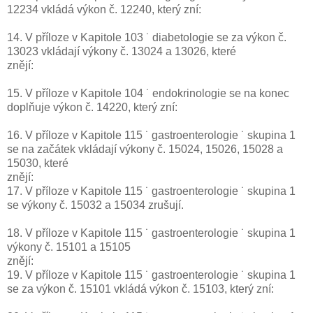
12234 vkládá výkon č. 12240, který zní:
14. V příloze v Kapitole 103 ˙ diabetologie se za výkon č.
13023 vkládají výkony č. 13024 a 13026, které
znějí:
15. V příloze v Kapitole 104 ˙ endokrinologie se na konec
doplňuje výkon č. 14220, který zní:
16. V příloze v Kapitole 115 ˙ gastroenterologie ˙ skupina 1
se na začátek vkládají výkony č. 15024, 15026, 15028 a
15030, které
znějí:
17. V příloze v Kapitole 115 ˙ gastroenterologie ˙ skupina 1
se výkony č. 15032 a 15034 zrušují.
18. V příloze v Kapitole 115 ˙ gastroenterologie ˙ skupina 1
výkony č. 15101 a 15105
znějí:
19. V příloze v Kapitole 115 ˙ gastroenterologie ˙ skupina 1
se za výkon č. 15101 vkládá výkon č. 15103, který zní: