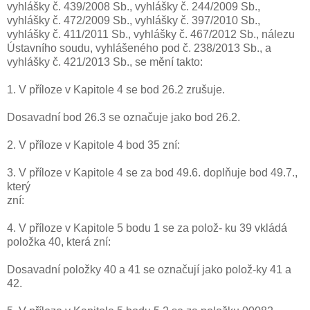
vyhlášky č. 439/2008 Sb., vyhlášky č. 244/2009 Sb.,
vyhlášky č. 472/2009 Sb., vyhlášky č. 397/2010 Sb.,
vyhlášky č. 411/2011 Sb., vyhlášky č. 467/2012 Sb., nálezu
Ústavního soudu, vyhlášeného pod č. 238/2013 Sb., a
vyhlášky č. 421/2013 Sb., se mění takto:
1. V příloze v Kapitole 4 se bod 26.2 zrušuje.
Dosavadní bod 26.3 se označuje jako bod 26.2.
2. V příloze v Kapitole 4 bod 35 zní:
3. V příloze v Kapitole 4 se za bod 49.6. doplňuje bod 49.7.,
který
zní:
4. V příloze v Kapitole 5 bodu 1 se za polož- ku 39 vkládá
položka 40, která zní:
Dosavadní položky 40 a 41 se označují jako polož-ky 41 a
42.