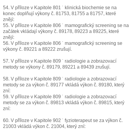
54. V příloze v Kapitole 801 ˙ klinická biochemie se na
konec doplňují výkony č. 81753, 81755 a 81757, které
znějí:
55. V příloze v Kapitole 806 ˙ mamografický screening se na
začátek vkládají výkony č. 89178, 89223 a 89225, které
znějí:
56. V příloze v Kapitole 806 ˙ mamografický screening se
výkony č. 89221 a 89222 zrušují.
57. V příloze v Kapitole 809 ˙ radiologie a zobrazovací
metody se výkony č. 89179, 89221 a 89439 zrušují.
58. V příloze v Kapitole 809 ˙ radiologie a zobrazovací
metody se za výkon č. 89177 vkládá výkon č. 89180, který
zní:
59. V příloze v Kapitole 809 ˙ radiologie a zobrazovací
metody se za výkon č. 89813 vkládá výkon č. 89815, který
zní:
60. V příloze v Kapitole 902 ˙ fyzioterapeut se za výkon č.
21003 vkládá výkon č. 21004, který zní: